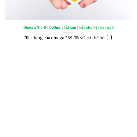
Omega 3-6-9 – Dưỡng chất cần thiết cho hệ tim mạch
Tác dụng của omega 369 đối với cơ thể nói [...]