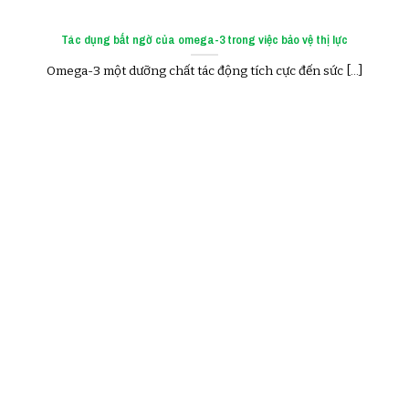
Tác dụng bất ngờ của omega-3 trong việc bảo vệ thị lực
Omega-3 một dưỡng chất tác động tích cực đến sức [...]