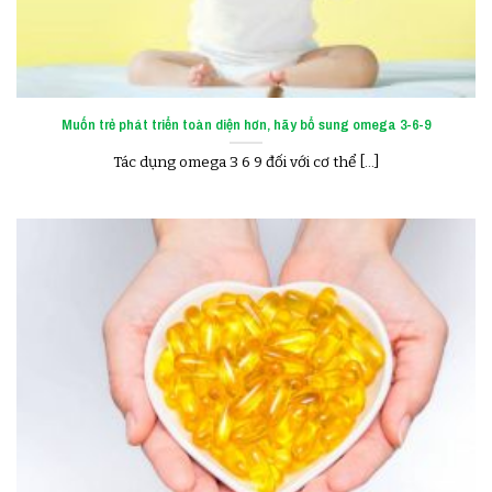
Muốn trẻ phát triển toàn diện hơn, hãy bổ sung omega 3-6-9
Tác dụng omega 3 6 9 đối với cơ thể [...]