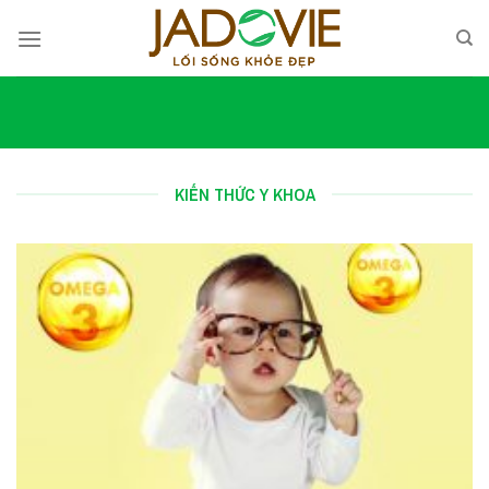
Skip
to
content
KIẾN THỨC Y KHOA