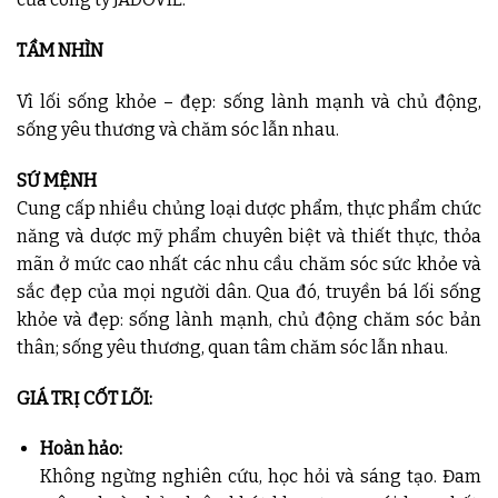
TẦM NHÌN
Vì lối sống khỏe – đẹp: sống lành mạnh và chủ động,
sống yêu thương và chăm sóc lẫn nhau.
SỨ MỆNH
Cung cấp nhiều chủng loại dược phẩm, thực phẩm chức
năng và dược mỹ phẩm chuyên biệt và thiết thực, thỏa
mãn ở mức cao nhất các nhu cầu chăm sóc sức khỏe và
sắc đẹp của mọi người dân. Qua đó, truyền bá lối sống
khỏe và đẹp: sống lành mạnh, chủ động chăm sóc bản
thân; sống yêu thương, quan tâm chăm sóc lẫn nhau.
GIÁ TRỊ CỐT LÕI:
Hoàn hảo:
Không ngừng nghiên cứu, học hỏi và sáng tạo. Đam