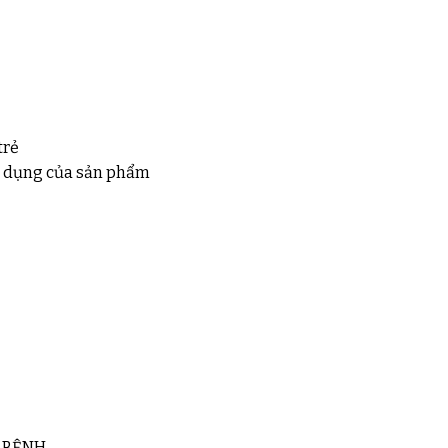
trẻ
ác dụng của sản phẩm
 BỆNH.