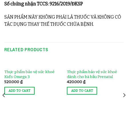
Số chứng nhận TCCS: 9216/2019/ĐKSP
SẢN PHẨM NÀY KHÔNG PHẢI LÀ THUỐC VÀ KHÔNG CÓ
TÁC DỤNG THAY THẾ THUỐC CHỮA BỆNH.
RELATED PRODUCTS
Thực phẩm bảo vệ sức khoẻ
Thực phẩm bảo vệ sức khoẻ
Kid’s Omega 3
dành cho bà bầu Prenatal
520.000
₫
420.000
₫
ADD TO CART
ADD TO CART