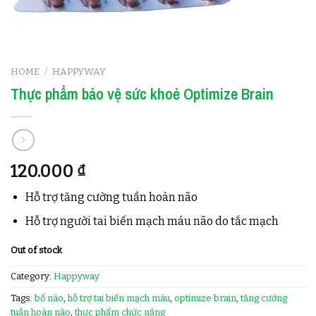
HOME
/
HAPPYWAY
Thực phẩm bảo vệ sức khoẻ Optimize Brain
120.000
₫
Hỗ trợ tăng cường tuần hoàn não
Hỗ trợ người tai biến mạch máu não do tắc mạch
Out of stock
Category:
Happyway
Tags:
bổ não
,
hỗ trợ tai biến mạch máu
,
optimize brain
,
tăng cường
tuần hoàn não
,
thực phẩm chức năng