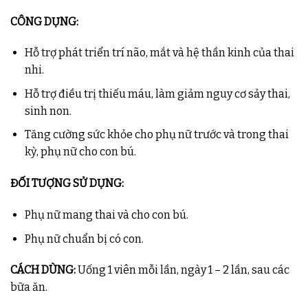
CÔNG DỤNG:
Hỗ trợ phát triển trí não, mắt và hệ thần kinh của thai
nhi.
Hỗ trợ điều trị thiếu máu, làm giảm nguy cơ sảy thai,
sinh non.
Tăng cường sức khỏe cho phụ nữ trước và trong thai
kỳ, phụ nữ cho con bú.
ĐỐI TƯỢNG SỬ DỤNG:
Phụ nữ mang thai và cho con bú.
Phụ nữ chuẩn bị có con.
CÁCH DÙNG:
Uống 1 viên mỗi lần, ngày 1 – 2 lần, sau các
bữa ăn.