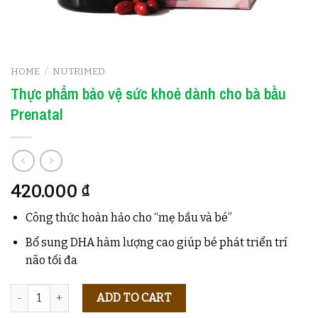
HOME
/
NUTRIMED
Thực phẩm bảo vệ sức khoẻ dành cho bà bầu
Prenatal
420.000
₫
Công thức hoàn hảo cho “mẹ bầu và bé”
Bổ sung DHA hàm lượng cao giúp bé phát triển trí
não tối đa
Quantity
ADD TO CART