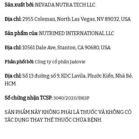
Sản xuất bởi:
NEVADA NUTRA TECH LLC
Địa chỉ:
2955 Coleman, North Las Vegas, NV 89032, USA
Sản phẩm của:
NUTRIMED INTERNATIONAL LLC
Địa chỉ:
10561 Dale Ave, Stanton, CA 90680, USA
Phân phối bởi:
Công ty cổ phần Jadovie
Địa chỉ:
Số 13 đường số 9, KDC Lavila, Phước Kiển, Nhà Bè,
HCM
Số chứng nhận TCSP:
3040/2020/ĐKSP
SẢN PHẨM NÀY KHÔNG PHẢI LÀ THUỐC VÀ KHÔNG CÓ
TÁC DỤNG THAY THẾ THUỐC CHỮA BỆNH.