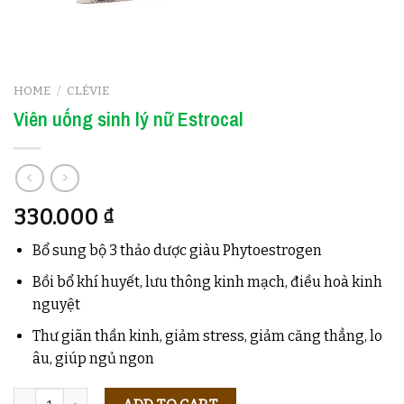
HOME
/
CLÉVIE
Viên uống sinh lý nữ Estrocal
330.000
₫
Bổ sung bộ 3 thảo dược giàu Phytoestrogen
Bồi bổ khí huyết, lưu thông kinh mạch, điều hoà kinh
nguyệt
Thư giãn thần kinh, giảm stress, giảm căng thẳng, lo
âu, giúp ngủ ngon
Quantity