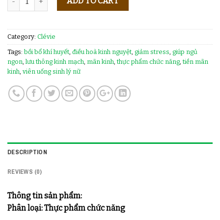
ADD TO CART
Category:
Clévie
Tags:
bồi bổ khí huyết
,
điều hoà kinh nguyệt
,
giảm stress
,
giúp ngủ
ngon
,
lưu thông kinh mạch
,
mãn kinh
,
thực phẩm chức năng
,
tiền mãn
kinh
,
viên uống sinh lý nữ
DESCRIPTION
REVIEWS (0)
Thông tin sản phẩm:
Phân loại: Thực phẩm chức năng