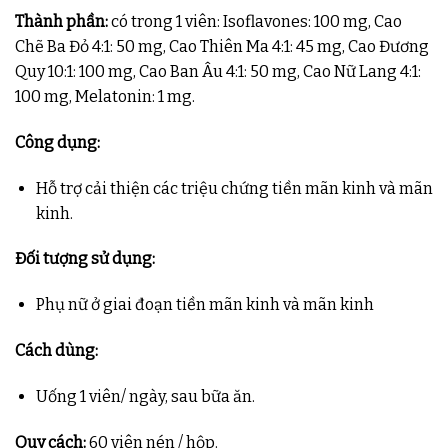
Thành phần:
có trong 1 viên: Isoflavones: 100 mg, Cao
Chẽ Ba Đỏ 4:1: 50 mg, Cao Thiên Ma 4:1: 45 mg, Cao Đương
Quy 10:1: 100 mg, Cao Ban Âu 4:1: 50 mg, Cao Nữ Lang 4:1:
100 mg, Melatonin: 1 mg.
Công dụng:
Hỗ trợ cải thiện các triệu chứng tiền mãn kinh và mãn
kinh.
Đối tượng sử dụng:
Phụ nữ ở giai đoạn tiền mãn kinh và mãn kinh
Cách dùng:
Uống 1 viên/ ngày, sau bữa ăn.
Quy cách:
60 viên nén / hộp.