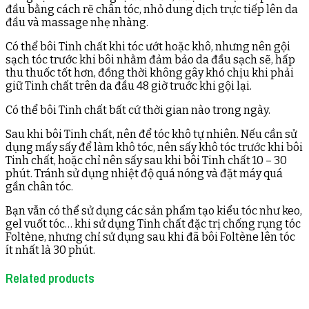
đầu bằng cách rẽ chân tóc, nhỏ dung dịch trực tiếp lên da
đầu và massage nhẹ nhàng.
Có thể bôi Tinh chất khi tóc ướt hoặc khô, nhưng nên gội
sạch tóc trước khi bôi nhằm đảm bảo da đầu sạch sẽ, hấp
thu thuốc tốt hơn, đồng thời không gây khó chịu khi phải
giữ Tinh chất trên da đầu 48 giờ truớc khi gội lại.
Có thể bôi Tinh chất bất cứ thời gian nào trong ngày.
Sau khi bôi Tinh chất, nên để tóc khô tự nhiên. Nếu cần sử
dụng mấy sấy để làm khô tóc, nên sấy khô tóc trước khi bôi
Tinh chất, hoặc chỉ nên sấy sau khi bôi Tinh chất 10 – 30
phút. Tránh sử dụng nhiệt độ quá nóng và đặt máy quá
gần chân tóc.
Bạn vẫn có thể sử dụng các sản phẩm tạo kiểu tóc như keo,
gel vuốt tóc… khi sử dụng Tinh chất đặc trị chống rụng tóc
Foltène, nhưng chỉ sử dụng sau khi đã bôi Foltène lên tóc
ít nhất là 30 phút.
Related products