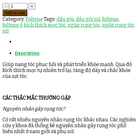
Quantity
Add to cart
Category:
Foltene
Tags:
dầu gội
,
dầu gội nữ
,
foltene
,
foltene ý
,
kích thích mọc tóc
,
ngăn rụng tóc
,
ngăn rụng tóc
nữ
Description
Giúp nang tóc phục hồi và phát triển khỏe mạnh. Qua đó
kích thích mọc tự nhiên trở lại, tăng độ dày và chắc khỏe
của sợi tóc.
CÁC THẮC MẮC THƯỜNG GẶP
Nguyên nhân gây rụng tóc?
Có rất nhiều nguyên nhân rụng tóc khác nhau. Các nghiên
cứu y khoa đã thống kê nguyên nhân gây rụng tóc phổ
biến nhất ở nam giới và phụ nữ: