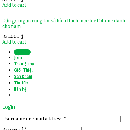
Add to cart
Dầu gội ngăn rụng tóc và kích thích mọc tóc Foltene dành
cho nam
330.000
₫
Add to cart
Sign Up
Join
Trang chủ
Giới Thiệu
Sản phẩm
Tin tức
liên hệ
Login
Username or email address
*
Password
*