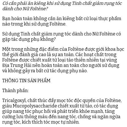
Có cần phải ăn kiêng khi sử dụng Tinh chất giảm rụng tóc
dành cho Nữ Foltène?
Bạn hoàn toàn không cần ăn kiêng bất cứ loại thực phẩm
nào trong khi sử dụng Foltène.
Sử dụng Tinh chất giảm rụng tóc dành cho Nữ Foltène có
gặp tác dụng phụ không?
Một trong những đặc điểm của Foltène được giới khoa học
thế giới đánh giá cao là sự an toàn. Các hoạt chất trong
Foltène được chiết xuất từ loại tảo thiên nhiên tại vùng
Địa Trung Hải nên hoàn toàn an toàn cho người sử dụng
và không gây ra bất cứ tác dụng phụ nào.
THÔNG TIN SẢN PHẨM
Thành phần:
Tricalgoxyl, chất thúc đẩy mọc tóc độc quyền của Foltène,
giàu Mucopolysaccharide chiết xuất từ tảo, có tác dụng
giúp nang tóc phục hồi và phát triển khỏe mạnh, tăng
cường lưu thông máu đến nang tóc, chống và ngăn ngừa
rụng tóc, kích thích tóc mọc tự nhiên.