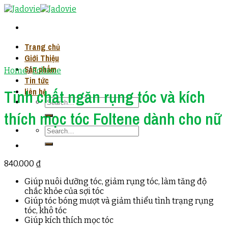
Skip
to
content
Trang chủ
Giới Thiệu
Sản phẩm
Home
/
Foltene
Tin tức
liên hệ
Tinh chất ngăn rụng tóc và kích
thích mọc tóc Foltene dành cho nữ
840.000
₫
Giúp nuôi dưỡng tóc, giảm rụng tóc, làm tăng độ
chắc khỏe của sợi tóc
Giúp tóc bóng mượt và giảm thiểu tình trạng rụng
tóc, khô tóc
Giúp kích thích mọc tóc