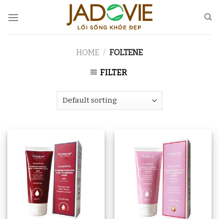
Skip
to
content
HOME
/
FOLTENE
FILTER