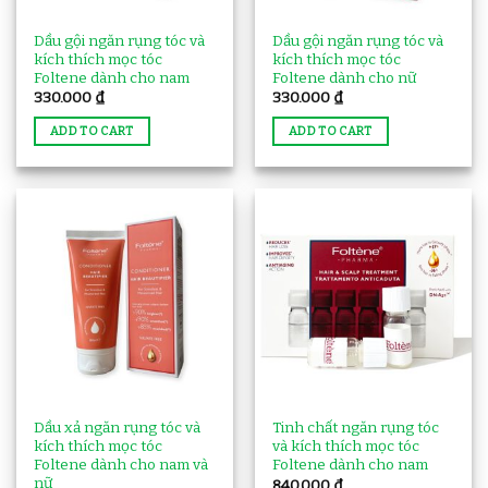
Dầu gội ngăn rụng tóc và
Dầu gội ngăn rụng tóc và
kích thích mọc tóc
kích thích mọc tóc
Foltene dành cho nam
Foltene dành cho nữ
330.000
₫
330.000
₫
ADD TO CART
ADD TO CART
Dầu xả ngăn rụng tóc và
Tinh chất ngăn rụng tóc
kích thích mọc tóc
và kích thích mọc tóc
Foltene dành cho nam và
Foltene dành cho nam
nữ
840.000
₫