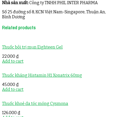
Nhà sản xuất:
Công ty TNHH PHIL INTER PHARMA
Số 25 đường số 8, KCN Việt Nam-Singapore, Thuận An,
Bình Dương
Related products
Thuốc bôi trị mụn Eighteen Gel
22.000
₫
Add to cart
Thuốc kháng Histamin H1 Xonatrix 60mg
45.000
₫
Add to cart
Thuốc khoẻ da tóc móng Cysmona
126.000
₫