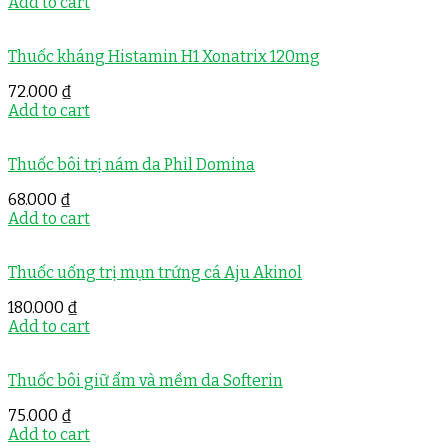
Add to cart
Thuốc kháng Histamin H1 Xonatrix 120mg
72.000
₫
Add to cart
Thuốc bôi trị nám da Phil Domina
68.000
₫
Add to cart
Thuốc uống trị mụn trứng cá Aju Akinol
180.000
₫
Add to cart
Thuốc bôi giữ ẩm và mềm da Softerin
75.000
₫
Add to cart